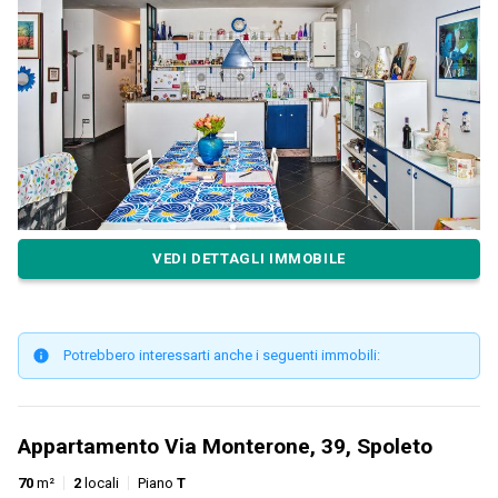
VEDI DETTAGLI IMMOBILE
Potrebbero interessarti anche i seguenti immobili:
Appartamento Via Monterone, 39, Spoleto
70
m²
2
locali
Piano
T