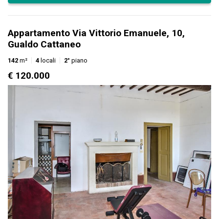
Appartamento Via Vittorio Emanuele, 10,
Gualdo Cattaneo
142
m²
4
locali
2°
piano
€ 120.000