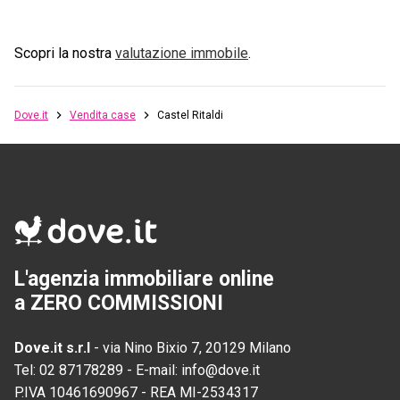
Scopri la nostra
valutazione immobile
.
Dove.it
Vendita case
Castel Ritaldi
L'agenzia immobiliare online
a ZERO COMMISSIONI
Dove.it s.r.l
-
via Nino Bixio 7, 20129 Milano
Tel:
02 87178289
-
E-mail:
info@dove.it
P.IVA
10461690967
-
REA
MI-2534317