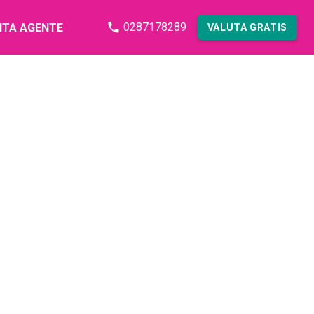
0287178289
NTA AGENTE
VALUTA GRATIS