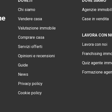
DOVE.IT
DOVE SIAMO
Chi siamo
Agenzie immobili
ne
Vendere casa
Case in vendita
Valutazione immobile
LAVORA CON N
Comprare casa
Lavora con noi
Servizi offerti
Franchising immo
Opinioni e recensioni
Quiz agente immo
Guide
Formazione agen
News
Privacy policy
Cookie policy