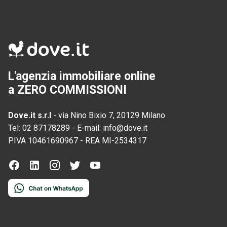
L'agenzia immobiliare online
a ZERO COMMISSIONI
Dove.it s.r.l
-
via Nino Bixio 7, 20129 Milano
Tel:
02 87178289
-
E-mail:
info@dove.it
P.IVA
10461690967
-
REA
MI-2534317