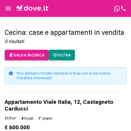
Cecina: case e appartamenti in vendita
0
risultati
SALVA RICERCA
FILTRA
Non abbiamo trovato immobili in linea con la tua ricerca.
Potrebbe interessarti:
Appartamento Viale Italia, 12, Castagneto
Carducci
117
m²
4
locali
1°
piano
€ 600.000