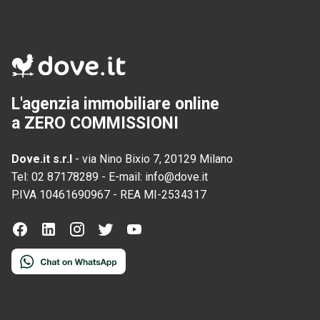
L'agenzia immobiliare online
a ZERO COMMISSIONI
Dove.it s.r.l
-
via Nino Bixio 7, 20129 Milano
Tel:
02 87178289
-
E-mail:
info@dove.it
P.IVA
10461690967
-
REA
MI-2534317