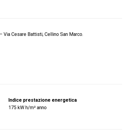
– Via Cesare Battisti, Cellino San Marco.
Indice prestazione energetica
175
kW h/m² anno