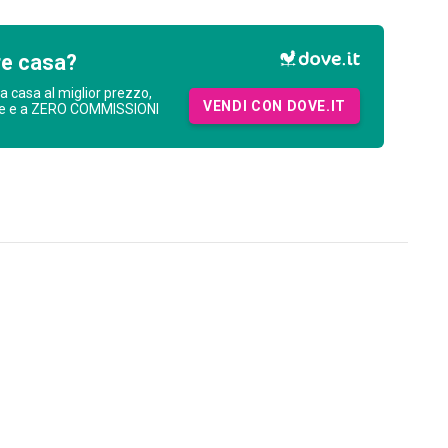
re casa?
ua casa al miglior prezzo,
VENDI CON DOVE.IT
ne e a ZERO COMMISSIONI