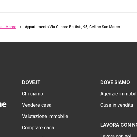
 San Marco
Appartamento Via Cesare Battisti, 95, Cellino San Marco
DOVE.IT
DOVE SIAMO
Chi siamo
Agenzie immobili
ne
Vendere casa
Case in vendita
Valutazione immobile
LAVORA CON N
Comprare casa
Lavora con noi