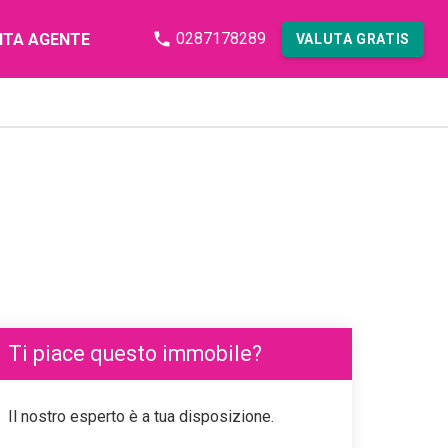
0287178289
NTA AGENTE
VALUTA GRATIS
Ti piace questo immobile?
Il nostro esperto è a tua disposizione.