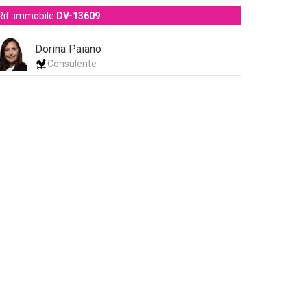
Rif. immobile
DV-13609
Dorina Paiano
Consulente