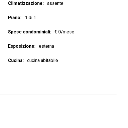
Climatizzazione
assente
Piano
1 di 1
Spese condominiali
€ 0/mese
Esposizione
esterna
Cucina
cucina abitabile