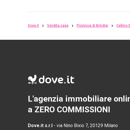
Dove.it
Vendita case
Provincia di Brindisi
Cellino
L'agenzia immobiliare onli
a ZERO COMMISSIONI
Dove.it s.r.l
-
via Nino Bixio 7, 20129 Milano