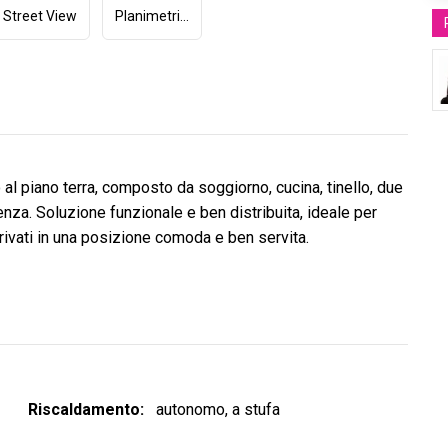
Street View
Planimetria (1)
al piano terra, composto da soggiorno, cucina, tinello, due
enza. Soluzione funzionale e ben distribuita, ideale per
rivati in una posizione comoda e ben servita.
Riscaldamento
autonomo, a stufa