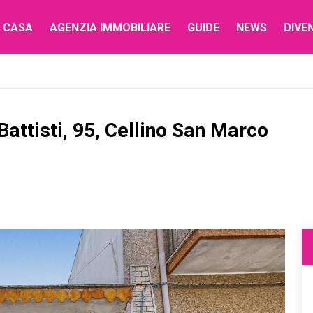
 CASA
AGENZIA IMMOBILIARE
GUIDE
NEWS
DIVE
ttisti, 95, Cellino San Marco