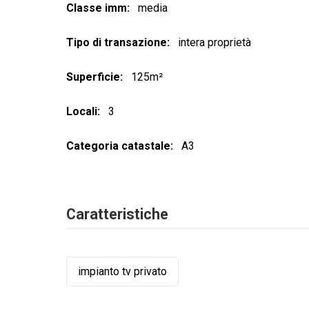
Classe imm
media
Tipo di transazione
intera proprietà
Superficie
125m²
Locali
3
Categoria catastale
A3
Caratteristiche
impianto tv privato