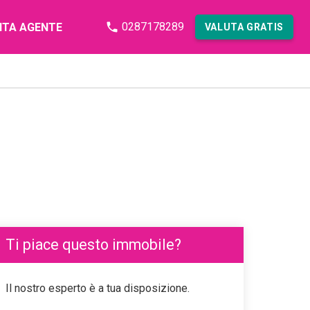
0287178289
NTA AGENTE
VALUTA GRATIS
Ti piace questo immobile?
Il nostro esperto è a tua disposizione.