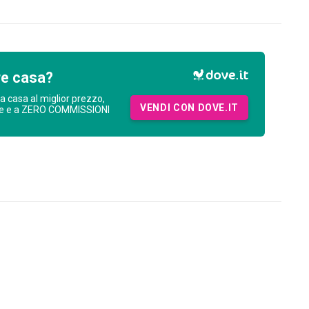
re casa?
ua casa al miglior prezzo,
VENDI CON DOVE.IT
ne e a ZERO COMMISSIONI