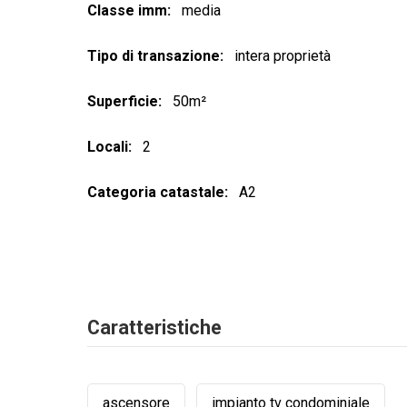
Classe imm
media
Tipo di transazione
intera proprietà
Superficie
50m²
Locali
2
Categoria catastale
A2
Caratteristiche
ascensore
impianto tv condominiale