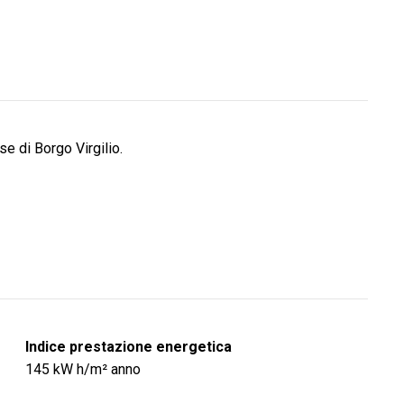
e di Borgo Virgilio.
Indice prestazione energetica
145
kW h/m² anno