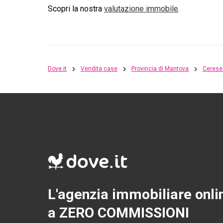
Scopri la nostra
valutazione immobile
.
Dove.it
Vendita case
Provincia di Mantova
Cerese 
L'agenzia immobiliare onli
a ZERO COMMISSIONI