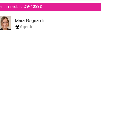
Rif. immobile
DV-12833
Mara Begnardi
Agente