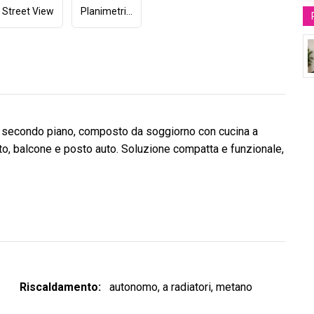
Street View
Planimetria (1)
l secondo piano, composto da soggiorno con cucina a
ato, balcone e posto auto. Soluzione compatta e funzionale,
Riscaldamento
autonomo, a radiatori, metano