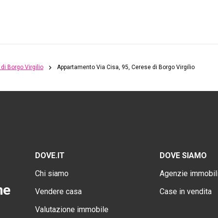
di Borgo Virgilio
Appartamento Via Cisa, 95, Cerese di Borgo Virgilio
DOVE.IT
DOVE SIAMO
Chi siamo
Agenzie immobili
ne
Vendere casa
Case in vendita
Valutazione immobile