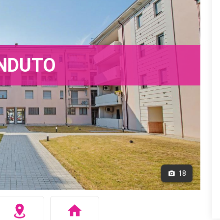
NDUTO
18