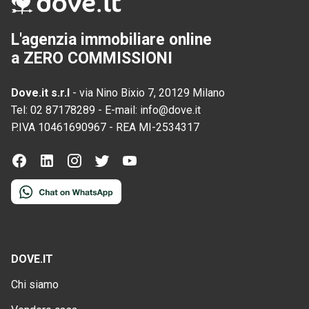
L'agenzia immobiliare online
a ZERO COMMISSIONI
Dove.it s.r.l
-
via Nino Bixio 7, 20129 Milano
Tel:
02 87178289
-
E-mail:
info@dove.it
P.IVA
10461690967
-
REA
MI-2534317
DOVE.IT
Chi siamo