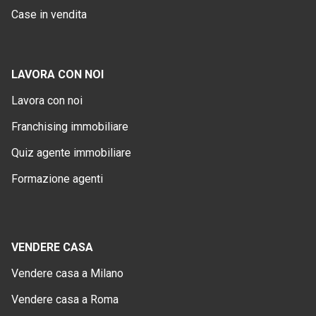
Case in vendita
LAVORA CON NOI
Lavora con noi
Franchising immobiliare
Quiz agente immobiliare
Formazione agenti
VENDERE CASA
Vendere casa a Milano
Vendere casa a Roma