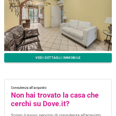
VEDI DETTAGLI IMMOBILE
Consulenza all'acquisto
Non hai trovato la casa che
cerchi su Dove.it?
Scopri il nuovo servizio di consulenza all'acquisto