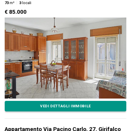
73
m²
3
locali
€ 85.000
VEDI DETTAGLI IMMOBILE
Appartamento Via Pacino Carlo, 27, Girifalco