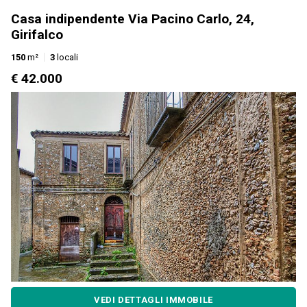
Casa indipendente Via Pacino Carlo, 24,
Girifalco
150
m²
3
locali
€ 42.000
VEDI DETTAGLI IMMOBILE