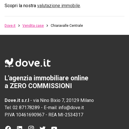
Scopri la nostra
valutazione immobile
.
Dove.it
Vendita case
Chiaravalle Centrale
L'agenzia immobiliare online
a ZERO COMMISSIONI
Dove.it s.r.l
-
via Nino Bixio 7, 20129 Milano
Tel:
02 87178289
-
E-mail:
info@dove.it
P.IVA
10461690967
-
REA
MI-2534317