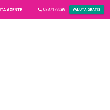
0287178289
NTA AGENTE
VALUTA GRATIS