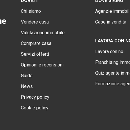
DOVE.IT
DOVE SIAMO
Chi siamo
Agenzie immobili
ne
Vendere casa
Case in vendita
Valutazione immobile
LAVORA CON N
Comprare casa
Lavora con noi
Servizi offerti
Franchising immo
Opinioni e recensioni
Quiz agente immo
Guide
Formazione agen
News
Privacy policy
Cookie policy