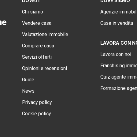
DOVE.IT
DOVE SIAMO
Chi siamo
Agenzie immobili
ne
Vendere casa
Case in vendita
Valutazione immobile
LAVORA CON N
Comprare casa
Lavora con noi
Servizi offerti
Franchising immo
Opinioni e recensioni
Quiz agente immo
Guide
Formazione agen
News
Privacy policy
Cookie policy