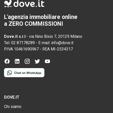
L'agenzia immobiliare online
a ZERO COMMISSIONI
Dove.it s.r.l
-
via Nino Bixio 7, 20129 Milano
Tel:
02 87178289
-
E-mail:
info@dove.it
P.IVA
10461690967
-
REA
MI-2534317
DOVE.IT
Chi siamo