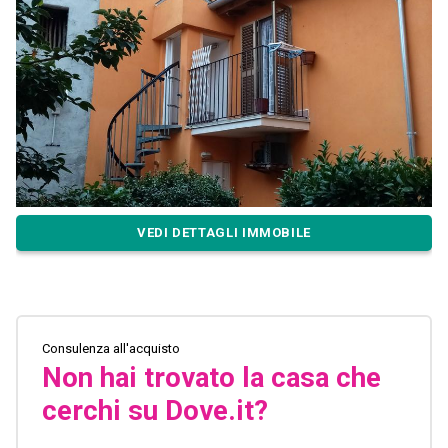
VEDI DETTAGLI IMMOBILE
Consulenza all'acquisto
Non hai trovato la casa che
cerchi su Dove.it?