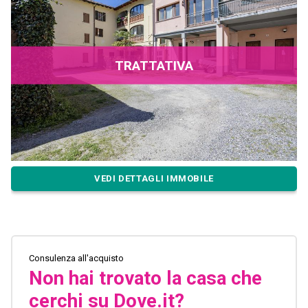
TRATTATIVA
VEDI DETTAGLI IMMOBILE
Consulenza all'acquisto
Non hai trovato la casa che
cerchi su Dove.it?