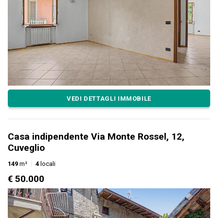
VEDI DETTAGLI IMMOBILE
Casa indipendente Via Monte Rossel, 12,
Cuveglio
149
m²
4
locali
€ 50.000