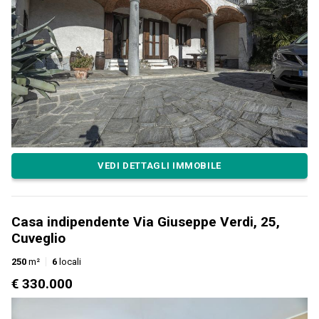
VEDI DETTAGLI IMMOBILE
Casa indipendente Via Giuseppe Verdi, 25,
Cuveglio
250
m²
6
locali
€ 330.000