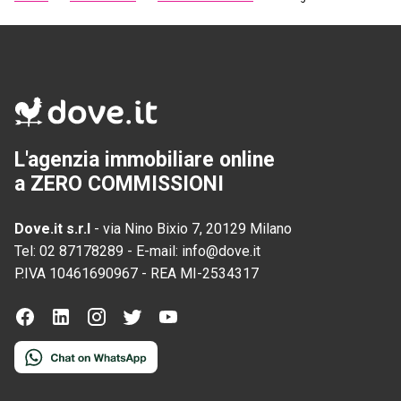
L'agenzia immobiliare online
a ZERO COMMISSIONI
Dove.it s.r.l
-
via Nino Bixio 7, 20129 Milano
Tel:
02 87178289
-
E-mail:
info@dove.it
P.IVA
10461690967
-
REA
MI-2534317