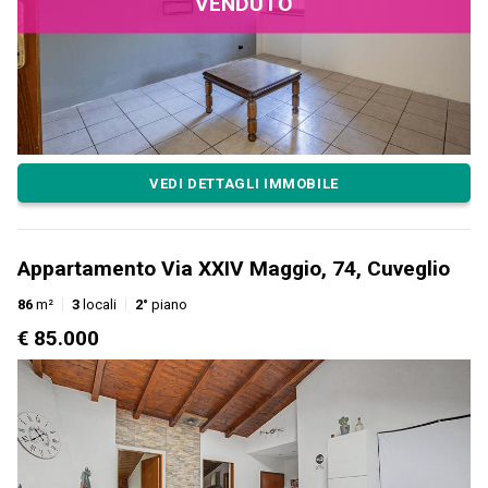
VENDUTO
VEDI DETTAGLI IMMOBILE
Appartamento Via XXIV Maggio, 74, Cuveglio
86
m²
3
locali
2°
piano
€ 85.000