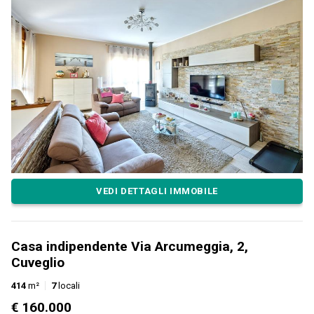
VEDI DETTAGLI IMMOBILE
Casa indipendente Via Arcumeggia, 2,
Cuveglio
414
m²
7
locali
€ 160.000