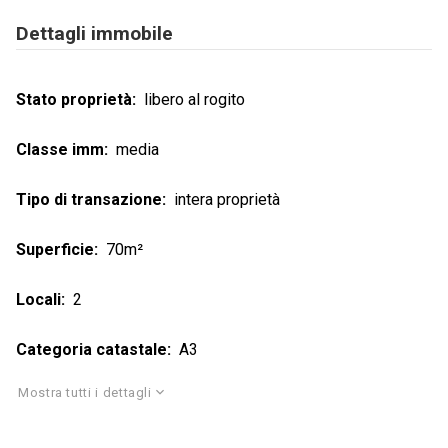
Dettagli immobile
Stato proprietà
libero al rogito
Classe imm
media
Tipo di transazione
intera proprietà
Superficie
70m²
Locali
2
Categoria catastale
A3
Mostra tutti i dettagli