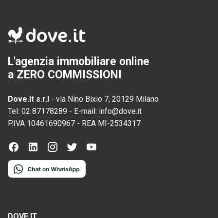
L'agenzia immobiliare online
a ZERO COMMISSIONI
Dove.it s.r.l
-
via Nino Bixio 7, 20129 Milano
Tel:
02 87178289
-
E-mail:
info@dove.it
P.IVA
10461690967
-
REA
MI-2534317
DOVE.IT