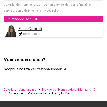
Compilando il form autorizzi il trattamento dei dati per le finalità del
servizio, come definito nella
Privacy policy
.
Rif. immobile
DV-13039
Elena Caminiti
Team Leader
Vuoi vendere casa?
Scopri la nostra
valutazione immobile
.
Dove.it
Vendita case
Provincia di Monza e della Brianza
Desio
Appartamento Via Bramante da Urbino, 15, Desio