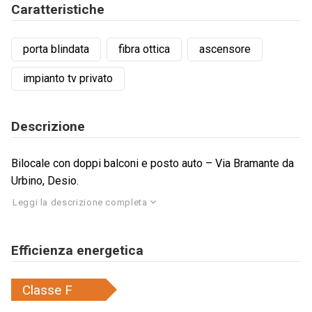
Caratteristiche
porta blindata
fibra ottica
ascensore
impianto tv privato
Descrizione
Bilocale con doppi balconi e posto auto – Via Bramante da
Urbino, Desio.
Leggi la descrizione completa
Efficienza energetica
Classe
F