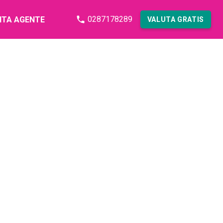
0287178289
NTA AGENTE
VALUTA GRATIS