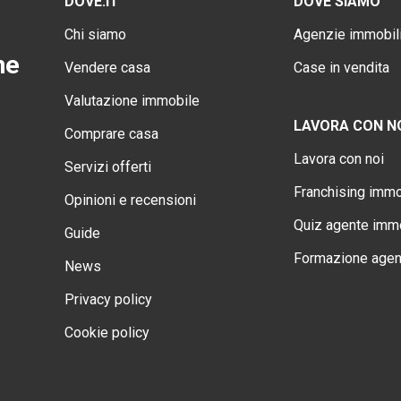
DOVE.IT
DOVE SIAMO
Chi siamo
Agenzie immobili
ne
Vendere casa
Case in vendita
Valutazione immobile
LAVORA CON N
Comprare casa
Lavora con noi
Servizi offerti
Franchising immo
Opinioni e recensioni
Quiz agente immo
Guide
Formazione agen
News
Privacy policy
Cookie policy