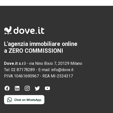
L'agenzia immobiliare online
a ZERO COMMISSIONI
Dove.it s.r.l
-
via Nino Bixio 7, 20129 Milano
Tel:
02 87178289
-
E-mail:
info@dove.it
P.IVA
10461690967
-
REA
MI-2534317