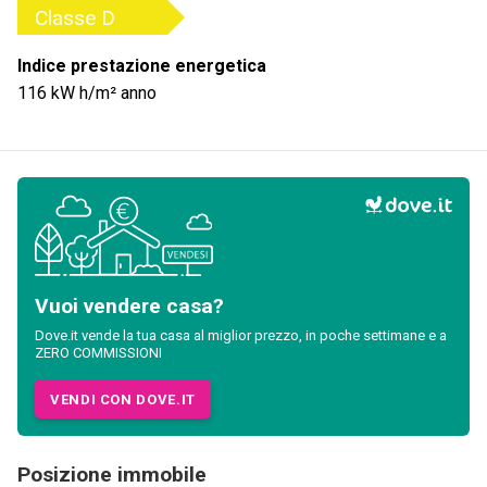
Classe
D
Indice prestazione energetica
116
kW h/m² anno
Vuoi vendere casa?
Dove.it vende la tua casa al miglior prezzo, in poche settimane e a
ZERO COMMISSIONI
VENDI CON DOVE.IT
Posizione immobile