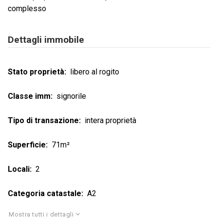
complesso
Dettagli immobile
Stato proprietà
libero al rogito
Classe imm
signorile
Tipo di transazione
intera proprietà
Superficie
71m²
Locali
2
Categoria catastale
A2
Mostra tutti i dettagli