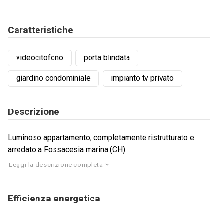
Caratteristiche
videocitofono
porta blindata
giardino condominiale
impianto tv privato
Descrizione
Luminoso appartamento, completamente ristrutturato e
arredato a Fossacesia marina (CH).
Leggi la descrizione completa
Efficienza energetica