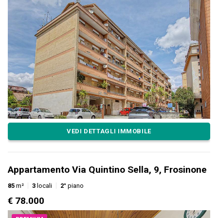
VEDI DETTAGLI IMMOBILE
Appartamento Via Quintino Sella, 9, Frosinone
85
m²
3
locali
2°
piano
€ 78.000