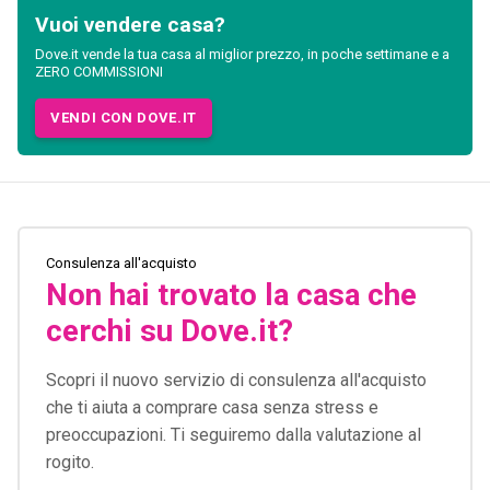
Vuoi vendere casa?
Dove.it vende la tua casa al miglior prezzo, in poche settimane e a
ZERO COMMISSIONI
VENDI CON DOVE.IT
Consulenza all'acquisto
Non hai trovato la casa che
cerchi su Dove.it?
Scopri il nuovo servizio di consulenza all'acquisto
che ti aiuta a comprare casa senza stress e
preoccupazioni. Ti seguiremo dalla valutazione al
rogito.