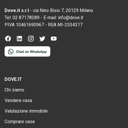
Dove.it s.r.l
-
via Nino Bixio 7, 20129 Milano
Tel:
02 87178289
-
E-mail:
info@dove.it
P.IVA
10461690967
-
REA
MI-2534317
DOVE.IT
Chi siamo
Vendere casa
Valutazione immobile
Comprare casa