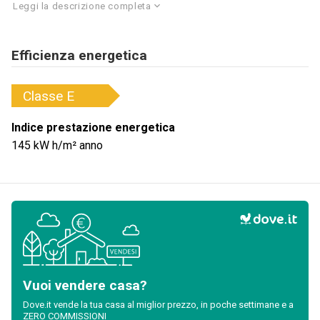
Leggi la descrizione completa
Efficienza energetica
Classe
E
Indice prestazione energetica
145
kW h/m² anno
Vuoi vendere casa?
Dove.it vende la tua casa al miglior prezzo, in poche settimane e a
ZERO COMMISSIONI