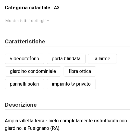
Categoria catastale
A3
Mostra tutti i dettagli
Caratteristiche
videocitofono
porta blindata
allarme
giardino condominiale
fibra ottica
pannelli solari
impianto tv privato
Descrizione
Ampia villetta terra - cielo completamente ristrutturata con
giardino, a Fusignano (RA).