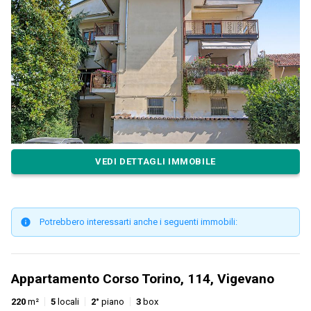
VEDI DETTAGLI IMMOBILE
Potrebbero interessarti anche i seguenti immobili:
Appartamento Corso Torino, 114, Vigevano
220
m²
5
locali
2°
piano
3
box