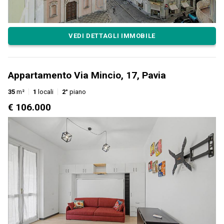
VEDI DETTAGLI IMMOBILE
Appartamento Via Mincio, 17, Pavia
35
m²
1
locali
2°
piano
€ 106.000