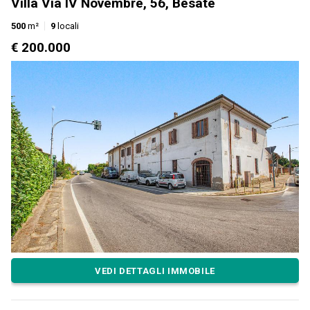
Villa Via IV Novembre, 56, Besate
500
m²
9
locali
€ 200.000
VEDI DETTAGLI IMMOBILE