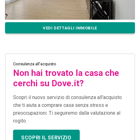
VEDI DETTAGLI IMMOBILE
Consulenza all'acquisto
Non hai trovato la casa che
cerchi su Dove.it?
Scopri il nuovo servizio di consulenza all'acquisto
che ti aiuta a comprare casa senza stress e
preoccupazioni. Ti seguiremo dalla valutazione al
rogito.
SCOPRI IL SERVIZIO