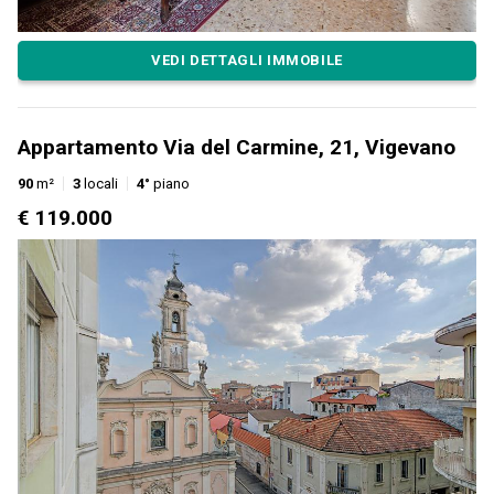
VEDI DETTAGLI IMMOBILE
Appartamento Via del Carmine, 21, Vigevano
90
m²
3
locali
4°
piano
€ 119.000