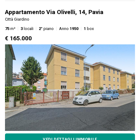
Appartamento Via Olivelli, 14, Pavia
Città Giardino
75
m²
3
locali
2°
piano
Anno
1950
1
box
€ 165.000
VEDI DETTAGLI IMMOBILE