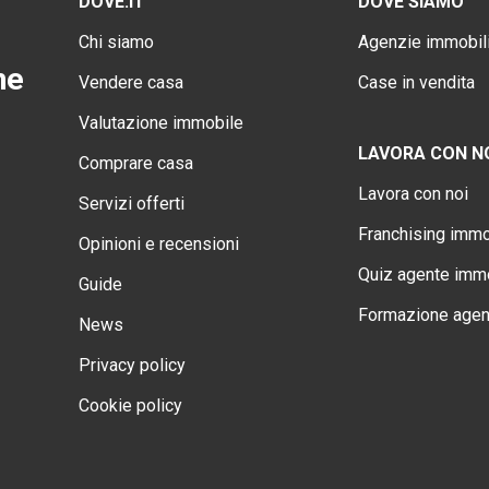
DOVE.IT
DOVE SIAMO
Chi siamo
Agenzie immobili
ne
Vendere casa
Case in vendita
Valutazione immobile
LAVORA CON N
Comprare casa
Lavora con noi
Servizi offerti
Franchising immo
Opinioni e recensioni
Quiz agente immo
Guide
Formazione agen
News
Privacy policy
Cookie policy