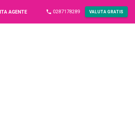
0287178289
NTA AGENTE
VALUTA GRATIS