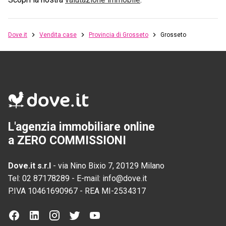
Dove.it
Vendita case
Provincia di Grosseto
Grosseto
L'agenzia immobiliare online
a ZERO COMMISSIONI
Dove.it s.r.l
-
via Nino Bixio 7, 20129 Milano
Tel:
02 87178289
-
E-mail:
info@dove.it
P.IVA
10461690967
-
REA
MI-2534317