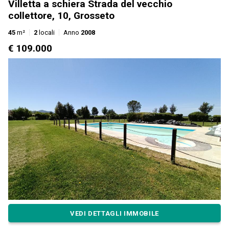
Villetta a schiera Strada del vecchio
collettore, 10, Grosseto
45
m²
2
locali
Anno
2008
€ 109.000
VEDI DETTAGLI IMMOBILE