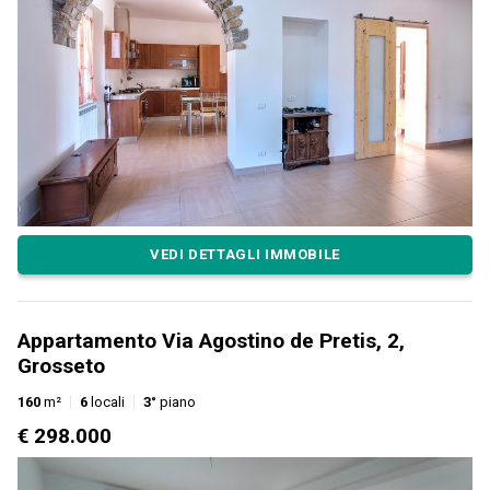
VEDI DETTAGLI IMMOBILE
Appartamento Via Agostino de Pretis, 2,
Grosseto
160
m²
6
locali
3°
piano
€ 298.000