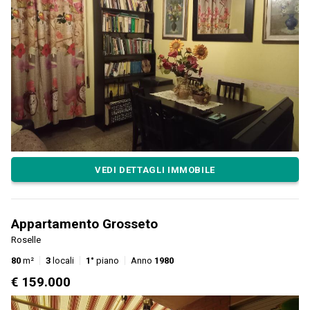
VEDI DETTAGLI IMMOBILE
Appartamento Grosseto
Roselle
80
m²
3
locali
1°
piano
Anno
1980
€ 159.000