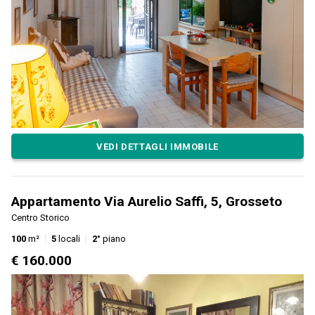
VEDI DETTAGLI IMMOBILE
Appartamento Via Aurelio Saffi, 5, Grosseto
Centro Storico
100
m²
5
locali
2°
piano
€ 160.000