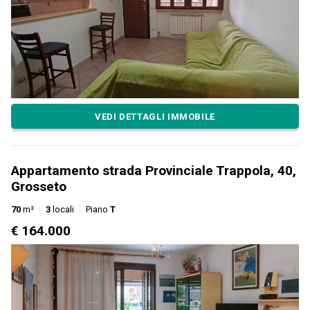
VEDI DETTAGLI IMMOBILE
Appartamento strada Provinciale Trappola, 40,
Grosseto
70
m²
3
locali
Piano
T
€ 164.000