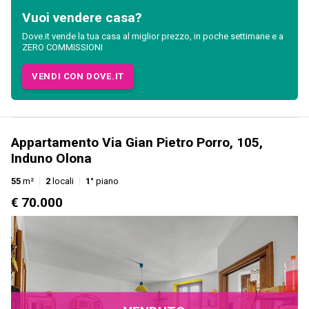
Vuoi vendere casa?
Dove.it vende la tua casa al miglior prezzo, in poche settimane e a
ZERO COMMISSIONI
VENDI CON DOVE.IT
Appartamento Via Gian Pietro Porro, 105,
Induno Olona
55
m²
2
locali
1°
piano
€ 70.000