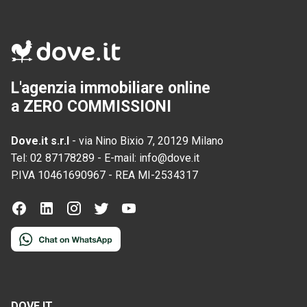
L'agenzia immobiliare online
a ZERO COMMISSIONI
Dove.it s.r.l
-
via Nino Bixio 7, 20129 Milano
Tel:
02 87178289
-
E-mail:
info@dove.it
P.IVA
10461690967
-
REA
MI-2534317
DOVE.IT