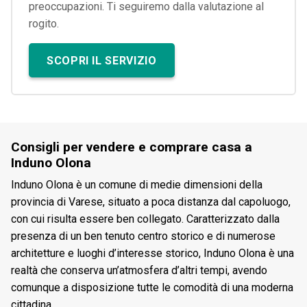
preoccupazioni. Ti seguiremo dalla valutazione al
rogito.
SCOPRI IL SERVIZIO
Consigli per vendere e comprare casa a
Induno Olona
Induno Olona è un comune di medie dimensioni della
provincia di Varese, situato a poca distanza dal capoluogo,
con cui risulta essere ben collegato. Caratterizzato dalla
presenza di un ben tenuto centro storico e di numerose
architetture e luoghi d’interesse storico, Induno Olona è una
realtà che conserva un’atmosfera d’altri tempi, avendo
comunque a disposizione tutte le comodità di una moderna
cittadina.