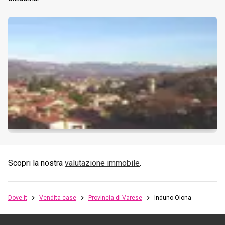
Scopri la nostra
valutazione immobile
.
Dove.it
Vendita case
Provincia di Varese
Induno Olona