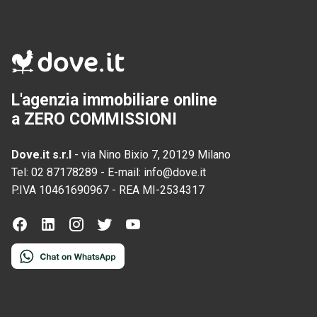
L'agenzia immobiliare online
a ZERO COMMISSIONI
Dove.it s.r.l
-
via Nino Bixio 7, 20129 Milano
Tel:
02 87178289
-
E-mail:
info@dove.it
P.IVA
10461690967
-
REA
MI-2534317