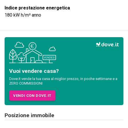
Indice prestazione energetica
180
kW h/m² anno
Vuoi vendere casa?
Dove.it vende la tua casa al miglior prezzo, in poche settimane e a
ZERO COMMISSIONI
VENDI CON DOVE.IT
Posizione immobile