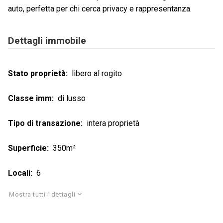
auto, perfetta per chi cerca privacy e rappresentanza.
Dettagli immobile
Stato proprietà
libero al rogito
Classe imm
di lusso
Tipo di transazione
intera proprietà
Superficie
350m²
Locali
6
Mostra tutti i dettagli