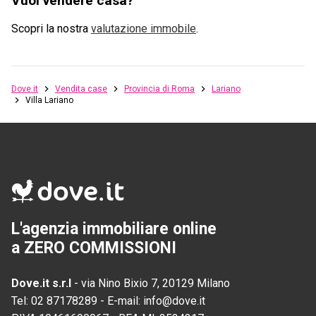
Vuoi vendere casa?
Scopri la nostra
valutazione immobile
.
Dove.it
Vendita case
Provincia di Roma
Lariano
Villa Lariano
L'agenzia immobiliare online
a ZERO COMMISSIONI
Dove.it s.r.l
-
via Nino Bixio 7, 20129 Milano
Tel:
02 87178289
-
E-mail:
info@dove.it