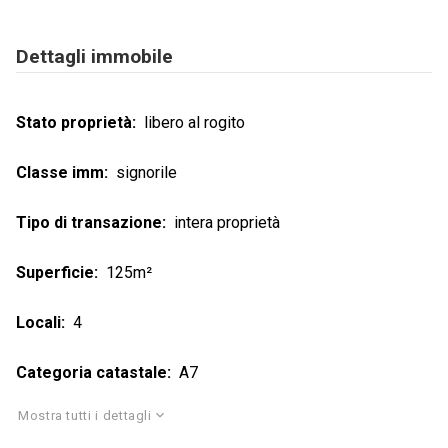
Dettagli immobile
Stato proprietà
libero al rogito
Classe imm
signorile
Tipo di transazione
intera proprietà
Superficie
125m²
Locali
4
Categoria catastale
A7
Mostra tutti i dettagli