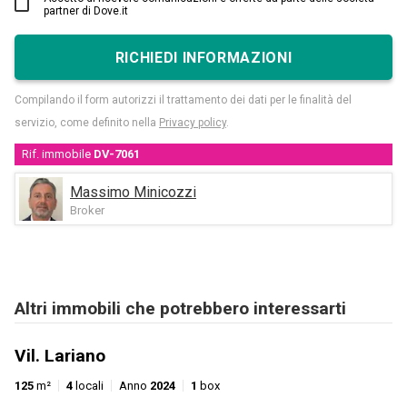
partner di Dove.it
RICHIEDI INFORMAZIONI
Compilando il form autorizzi il trattamento dei dati per le finalità del
servizio, come definito nella
Privacy policy
.
Rif. immobile
DV-7061
Massimo Minicozzi
Broker
Altri immobili che potrebbero interessarti
Vil. Lariano
125
m²
4
locali
Anno
2024
1
box