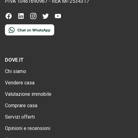
P.IVA
10461690967
-
REA
MI-2534317
DOVE.IT
Chi siamo
Vendere casa
Valutazione immobile
Comprare casa
Servizi offerti
Opinioni e recensioni