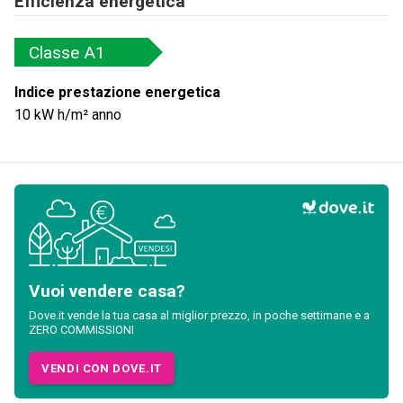
Efficienza energetica
Classe
A1
Indice prestazione energetica
10
kW h/m² anno
Vuoi vendere casa?
Dove.it vende la tua casa al miglior prezzo, in poche settimane e a
ZERO COMMISSIONI
VENDI CON DOVE.IT