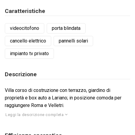
Caratteristiche
videocitofono
porta blindata
cancello elettrico
pannelli solari
impianto tv privato
Descrizione
Villa corso di costruzione con terrazzo, giardino di
proprietà e box auto a Lariano; in posizione comoda per
raggiungere Roma e Velletri.
Leggi la descrizione completa