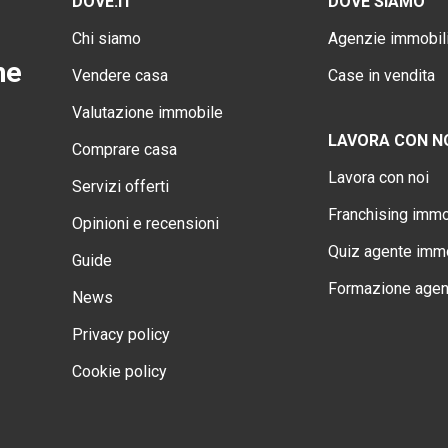
DOVE.IT
DOVE SIAMO
Chi siamo
Agenzie immobili
ne
Vendere casa
Case in vendita
Valutazione immobile
LAVORA CON N
Comprare casa
Lavora con noi
Servizi offerti
Franchising immo
Opinioni e recensioni
Quiz agente immo
Guide
Formazione agen
News
Privacy policy
Cookie policy