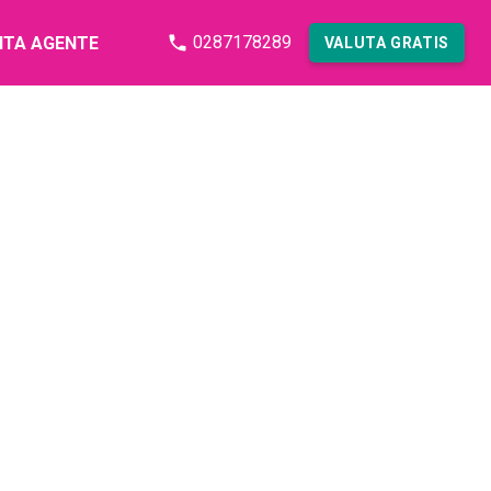
0287178289
NTA AGENTE
VALUTA GRATIS