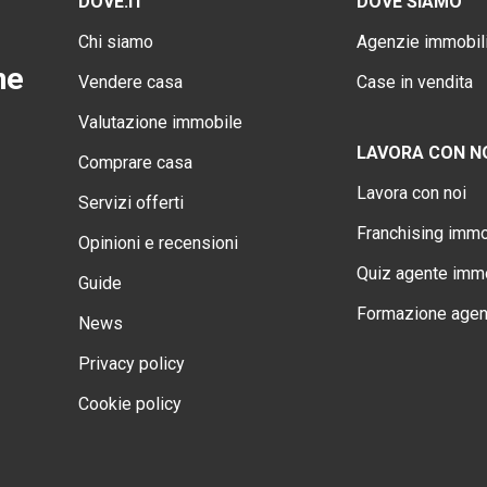
DOVE.IT
DOVE SIAMO
Chi siamo
Agenzie immobili
ne
Vendere casa
Case in vendita
Valutazione immobile
LAVORA CON N
Comprare casa
Lavora con noi
Servizi offerti
Franchising immo
Opinioni e recensioni
Quiz agente immo
Guide
Formazione agen
News
Privacy policy
Cookie policy