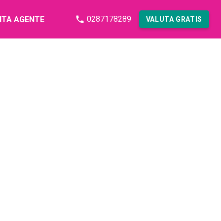
0287178289
NTA AGENTE
VALUTA GRATIS