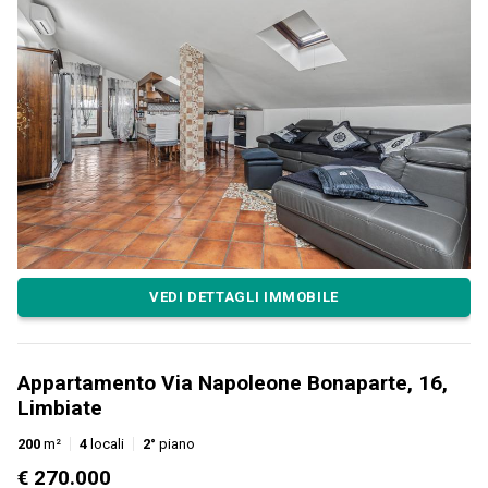
VEDI DETTAGLI IMMOBILE
Appartamento Via Napoleone Bonaparte, 16,
Limbiate
200
m²
4
locali
2°
piano
€ 270.000