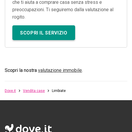
che ti aiuta a comprare casa senza stress e
preoccupazioni. Ti seguiremo dalla valutazione al
rogito.
SCOPRI IL SERVIZIO
Scopri la nostra
valutazione immobile
.
Dove.it
Vendita case
Limbiate