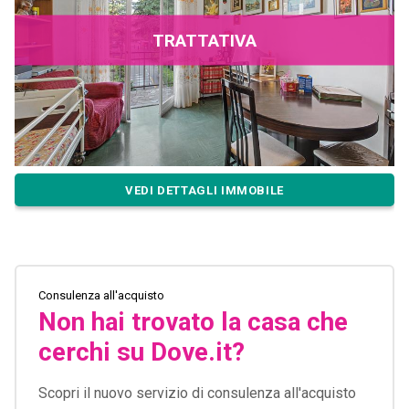
TRATTATIVA
VEDI DETTAGLI IMMOBILE
Consulenza all'acquisto
Non hai trovato la casa che
cerchi su Dove.it?
Scopri il nuovo servizio di consulenza all'acquisto