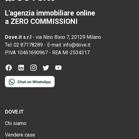
L'agenzia immobiliare online
a ZERO COMMISSIONI
Dove.it s.r.l
-
via Nino Bixio 7, 20129 Milano
Tel:
02 87178289
-
E-mail:
info@dove.it
P.IVA
10461690967
-
REA
MI-2534317
DOVE.IT
Chi siamo
Vendere casa