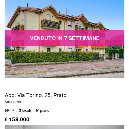
VENDUTO IN 7 SETTIMANE
App. Via Torino, 25, Prato
Soccorso
69
m²
3
locali
6°
piano
€ 158.000