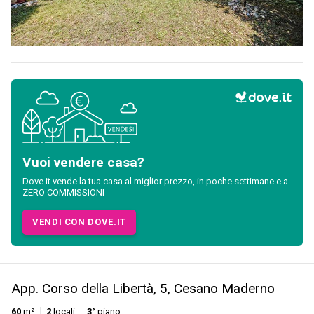
Vuoi vendere casa?
Dove.it vende la tua casa al miglior prezzo, in poche settimane e a
ZERO COMMISSIONI
VENDI CON DOVE.IT
App. Corso della Libertà, 5, Cesano Maderno
60
m²
2
locali
3°
piano