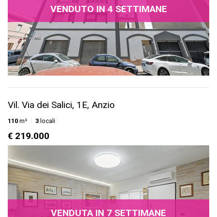
VENDUTO IN 4 SETTIMANE
Vil. Via dei Salici, 1E, Anzio
110
m²
3
locali
€ 219.000
VENDUTA IN 7 SETTIMANE