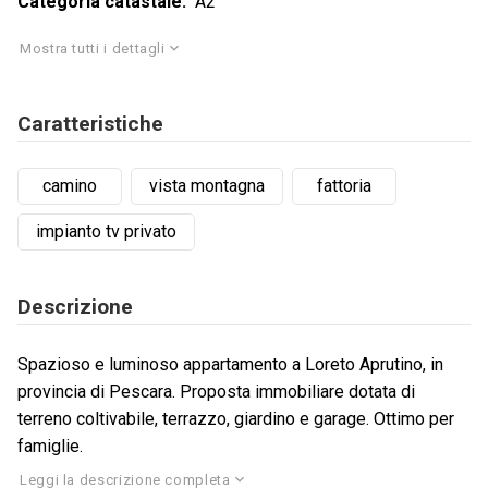
Categoria catastale
A2
Mostra tutti i dettagli
Caratteristiche
camino
vista montagna
fattoria
impianto tv privato
Descrizione
Spazioso e luminoso appartamento a Loreto Aprutino, in
provincia di Pescara. Proposta immobiliare dotata di
terreno coltivabile, terrazzo, giardino e garage. Ottimo per
famiglie.
Leggi la descrizione completa