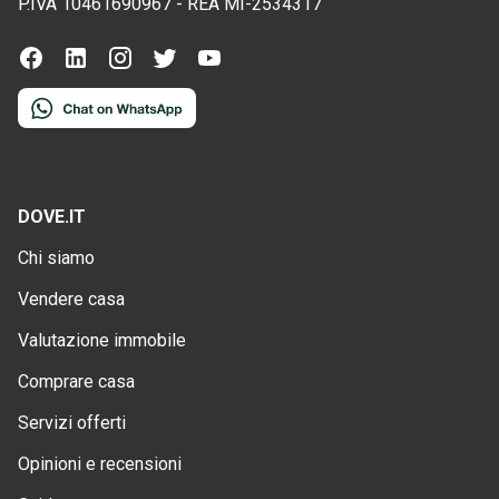
P.IVA
10461690967
-
REA
MI-2534317
DOVE.IT
Chi siamo
Vendere casa
Valutazione immobile
Comprare casa
Servizi offerti
Opinioni e recensioni