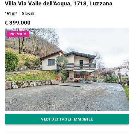
Villa Via Valle dell'Acqua, 1718, Luzzana
161
m²
5
locali
€ 399.000
PREMIUM
VEDI DETTAGLI IMMOBILE