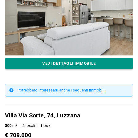
VEDI DETTAGLI IMMOBILE
Potrebbero interessarti anche i seguenti immobili:
Villa Via Sorte, 74, Luzzana
300
m²
4
locali
1
box
€ 709.000