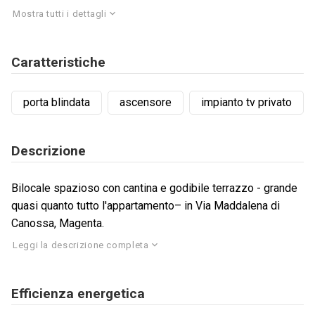
Mostra tutti i dettagli
Caratteristiche
porta blindata
ascensore
impianto tv privato
Descrizione
Bilocale spazioso con cantina e godibile terrazzo - grande
quasi quanto tutto l'appartamento– in Via Maddalena di
Canossa, Magenta.
Leggi la descrizione completa
Efficienza energetica