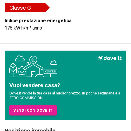
Classe
G
Indice prestazione energetica
175
kW h/m² anno
Vuoi vendere casa?
Dove.it vende la tua casa al miglior prezzo, in poche settimane e a
ZERO COMMISSIONI
VENDI CON DOVE.IT
Posizione immobile