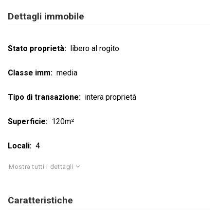
Dettagli immobile
Stato proprietà
libero al rogito
Classe imm
media
Tipo di transazione
intera proprietà
Superficie
120m²
Locali
4
Mostra tutti i dettagli
Caratteristiche