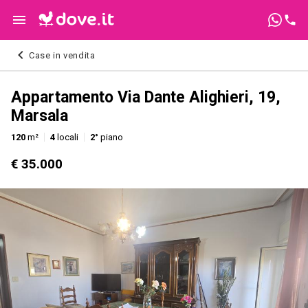
Case in vendita
Appartamento Via Dante Alighieri, 19,
Marsala
120
m²
4
locali
2°
piano
€ 35.000