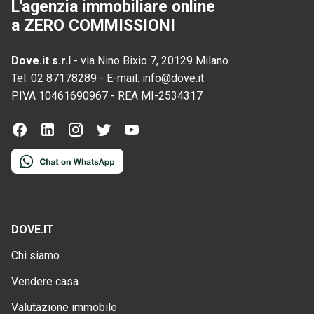
L'agenzia immobiliare online
a ZERO COMMISSIONI
Dove.it s.r.l
-
via Nino Bixio 7, 20129 Milano
Tel:
02 87178289
-
E-mail:
info@dove.it
P.IVA
10461690967
-
REA
MI-2534317
DOVE.IT
Chi siamo
Vendere casa
Valutazione immobile