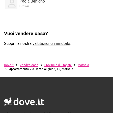
Paola Benigno
Broker
Vuoi vendere casa?
Scopri la nostra
valutazione immobile
.
Dove.it
Vendita case
Provincia di Trapani
Marsala
Appartamento Via Dante Alighieri, 19, Marsala