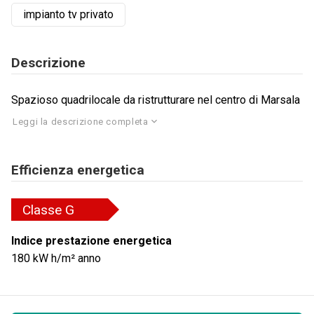
impianto tv privato
Descrizione
Spazioso quadrilocale da ristrutturare nel centro di Marsala
Leggi la descrizione completa
Efficienza energetica
Classe
G
Indice prestazione energetica
180
kW h/m² anno