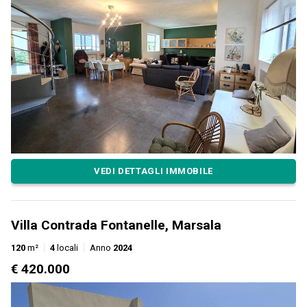
VEDI DETTAGLI IMMOBILE
Villa Contrada Fontanelle, Marsala
120
m²
4
locali
Anno
2024
€ 420.000