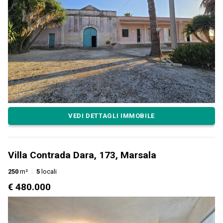
VEDI DETTAGLI IMMOBILE
Villa Contrada Dara, 173, Marsala
250
m²
5
locali
€ 480.000