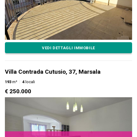
VEDI DETTAGLI IMMOBILE
Villa Contrada Cutusio, 37, Marsala
193
m²
4
locali
€ 250.000