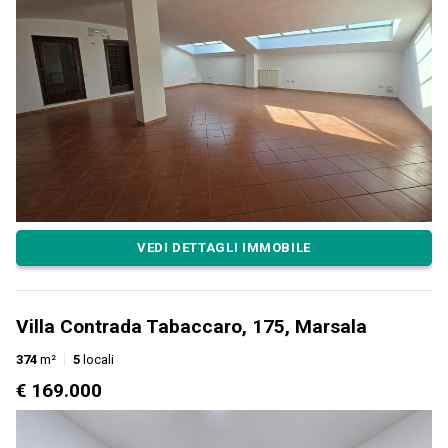
VEDI DETTAGLI IMMOBILE
Villa Contrada Tabaccaro, 175, Marsala
374
m²
5
locali
€ 169.000