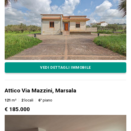
VEDI DETTAGLI IMMOBILE
Attico Via Mazzini, Marsala
121
m²
2
locali
6°
piano
€ 185.000