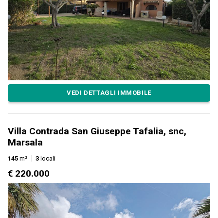
VEDI DETTAGLI IMMOBILE
Villa Contrada San Giuseppe Tafalia, snc,
Marsala
145
m²
3
locali
€ 220.000