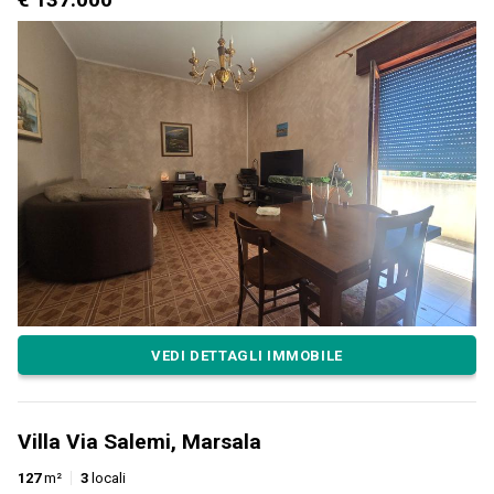
VEDI DETTAGLI IMMOBILE
Villa Via Salemi, Marsala
127
m²
3
locali