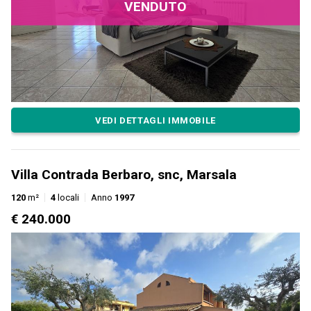
VENDUTO
VEDI DETTAGLI IMMOBILE
Villa Contrada Berbaro, snc, Marsala
120
m²
4
locali
Anno
1997
€ 240.000