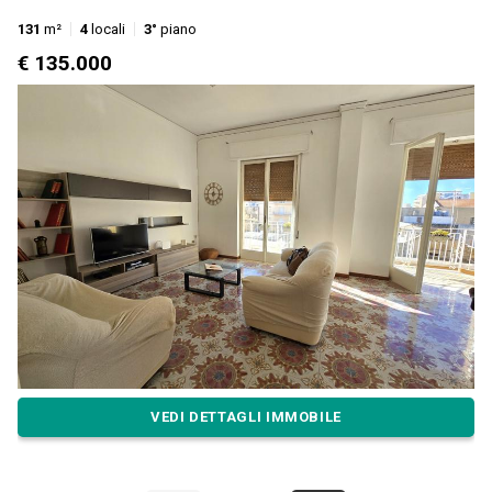
131
m²
4
locali
3°
piano
€ 135.000
VEDI DETTAGLI IMMOBILE