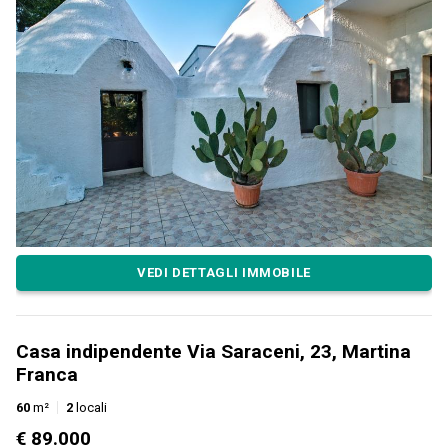
VEDI DETTAGLI IMMOBILE
Casa indipendente Via Saraceni, 23, Martina
Franca
60
m²
2
locali
€ 89.000