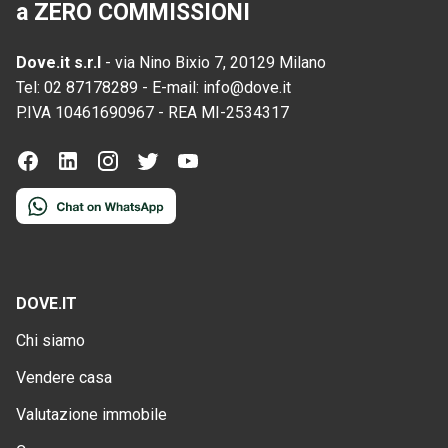
a ZERO COMMISSIONI
Dove.it s.r.l
-
via Nino Bixio 7, 20129 Milano
Tel:
02 87178289
-
E-mail:
info@dove.it
P.IVA
10461690967
-
REA
MI-2534317
DOVE.IT
Chi siamo
Vendere casa
Valutazione immobile