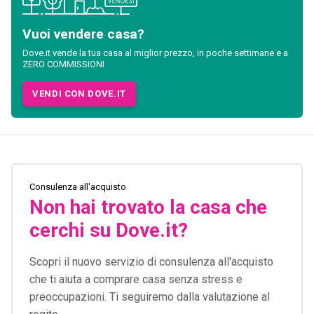
Vuoi vendere casa?
Dove.it vende la tua casa al miglior prezzo, in poche settimane e a
ZERO COMMISSIONI
VENDI CON DOVE.IT
Consulenza all'acquisto
Non hai trovato la casa che
cerchi su Dove.it?
Scopri il nuovo servizio di consulenza all'acquisto
che ti aiuta a comprare casa senza stress e
preoccupazioni. Ti seguiremo dalla valutazione al