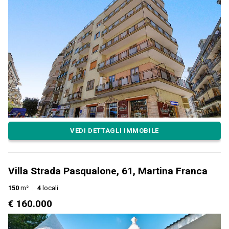
VEDI DETTAGLI IMMOBILE
Villa Strada Pasqualone, 61, Martina Franca
150
m²
4
locali
€ 160.000