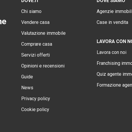
DOVE.IT
DOVE SIAMO
Chi siamo
Agenzie immobili
ne
Vendere casa
Case in vendita
Valutazione immobile
LAVORA CON N
Comprare casa
Lavora con noi
Servizi offerti
Franchising immo
Opinioni e recensioni
Quiz agente immo
Guide
Formazione agen
News
Privacy policy
Cookie policy