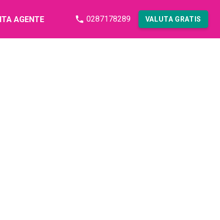
0287178289
NTA AGENTE
VALUTA GRATIS