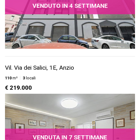
VENDUTO IN 4 SETTIMANE
Vil. Via dei Salici, 1E, Anzio
110
m²
3
locali
€ 219.000
VENDUTA IN 7 SETTIMANE