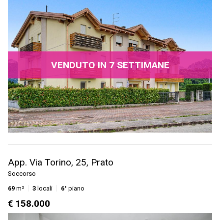
VENDUTO IN 7 SETTIMANE
App. Via Torino, 25, Prato
Soccorso
69
m²
3
locali
6°
piano
€ 158.000