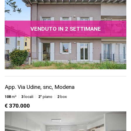
VENDUTO IN 2 SETTIMANE
App. Via Udine, snc, Modena
108
m²
3
locali
2°
piano
2
box
€ 370.000