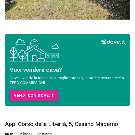
Vuoi vendere casa?
Dove.it vende la tua casa al miglior prezzo, in poche settimane e a
ZERO COMMISSIONI
VENDI CON DOVE.IT
App. Corso della Libertà, 5, Cesano Maderno
60
m²
2
locali
3°
piano