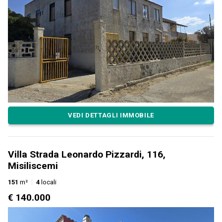
VEDI DETTAGLI IMMOBILE
Villa Strada Leonardo Pizzardi, 116,
Misiliscemi
151
m²
4
locali
€ 140.000