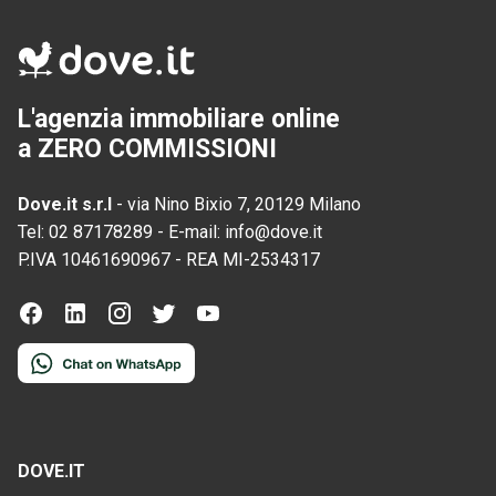
L'agenzia immobiliare online
a ZERO COMMISSIONI
Dove.it s.r.l
-
via Nino Bixio 7, 20129 Milano
Tel:
02 87178289
-
E-mail:
info@dove.it
P.IVA
10461690967
-
REA
MI-2534317
DOVE.IT