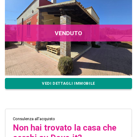
VENDUTO
VEDI DETTAGLI IMMOBILE
Consulenza all'acquisto
Non hai trovato la casa che