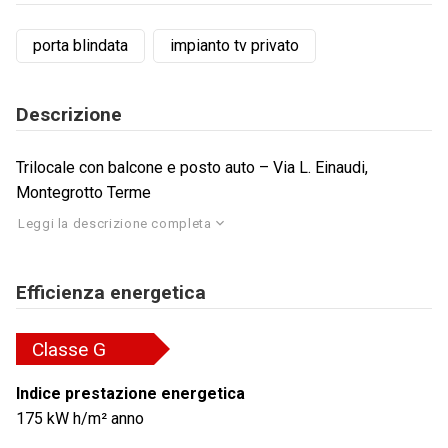
porta blindata
impianto tv privato
Descrizione
Trilocale con balcone e posto auto – Via L. Einaudi,
Montegrotto Terme
Leggi la descrizione completa
Efficienza energetica
Classe
G
Indice prestazione energetica
175
kW h/m² anno