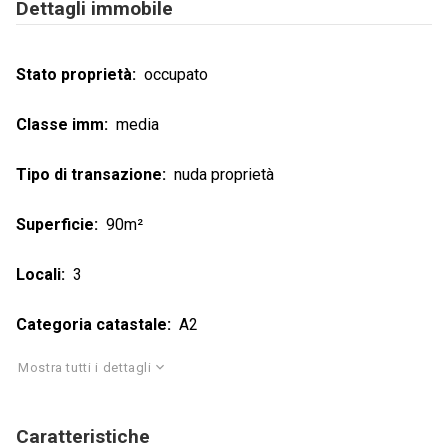
Dettagli immobile
Stato proprietà
occupato
Classe imm
media
Tipo di transazione
nuda proprietà
Superficie
90m²
Locali
3
Categoria catastale
A2
Mostra tutti i dettagli
Caratteristiche