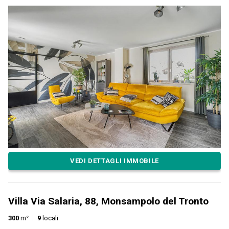
VEDI DETTAGLI IMMOBILE
Villa Via Salaria, 88, Monsampolo del Tronto
300
m²
9
locali