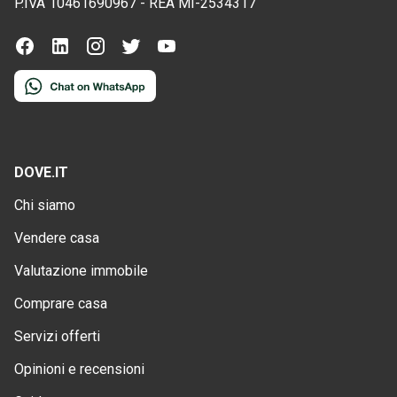
P.IVA
10461690967
-
REA
MI-2534317
DOVE.IT
Chi siamo
Vendere casa
Valutazione immobile
Comprare casa
Servizi offerti
Opinioni e recensioni