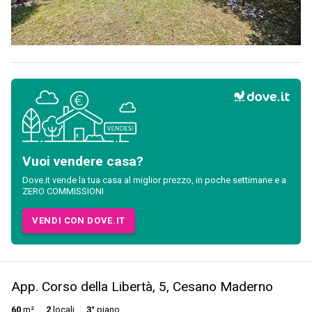
Vuoi vendere casa?
Dove.it vende la tua casa al miglior prezzo, in poche settimane e a
ZERO COMMISSIONI
VENDI CON DOVE.IT
App. Corso della Libertà, 5, Cesano Maderno
60
m²
2
locali
3°
piano