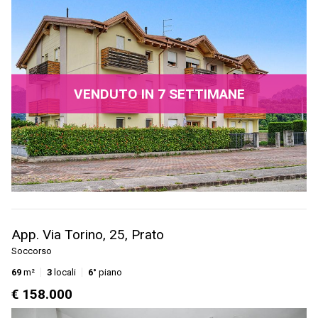
VENDUTO IN 7 SETTIMANE
App. Via Torino, 25, Prato
Soccorso
69
m²
3
locali
6°
piano
€ 158.000