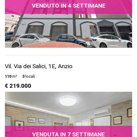
VENDUTO IN 4 SETTIMANE
Vil. Via dei Salici, 1E, Anzio
110
m²
3
locali
€ 219.000
VENDUTA IN 7 SETTIMANE