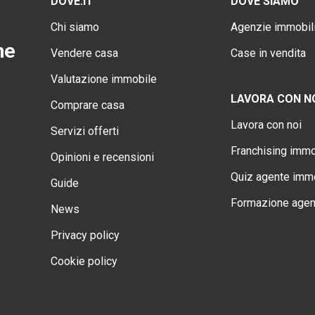
DOVE.IT
DOVE SIAMO
Chi siamo
Agenzie immobili
ne
Vendere casa
Case in vendita
Valutazione immobile
LAVORA CON N
Comprare casa
Lavora con noi
Servizi offerti
Franchising immo
Opinioni e recensioni
Quiz agente immo
Guide
Formazione agen
News
Privacy policy
Cookie policy