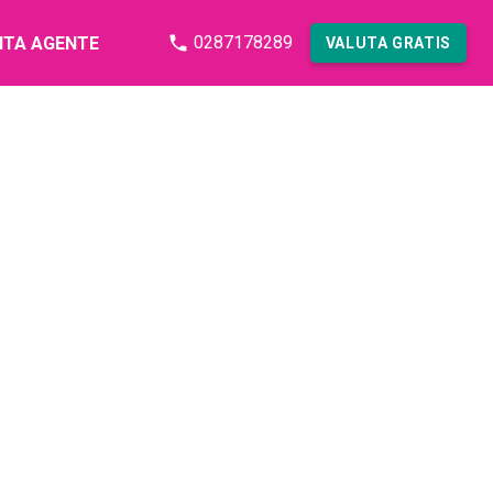
0287178289
NTA AGENTE
VALUTA GRATIS