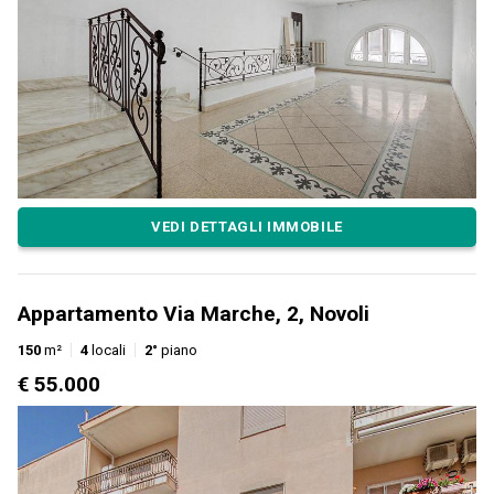
VEDI DETTAGLI IMMOBILE
Appartamento Via Marche, 2, Novoli
150
m²
4
locali
2°
piano
€ 55.000