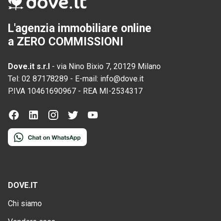
L'agenzia immobiliare online
a ZERO COMMISSIONI
Dove.it s.r.l
-
via Nino Bixio 7, 20129 Milano
Tel:
02 87178289
-
E-mail:
info@dove.it
P.IVA
10461690967
-
REA
MI-2534317
DOVE.IT
Chi siamo