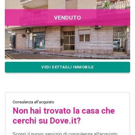
VENDUTO
VEDI DETTAGLI IMMOBILE
Consulenza all'acquisto
Non hai trovato la casa che
cerchi su Dove.it?
Scopri il nuovo servizio di consulenza all'acquisto