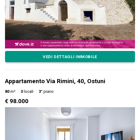
VEDI DETTAGLI IMMOBILE
Appartamento Via Rimini, 40, Ostuni
80
m²
3
locali
3°
piano
€ 98.000