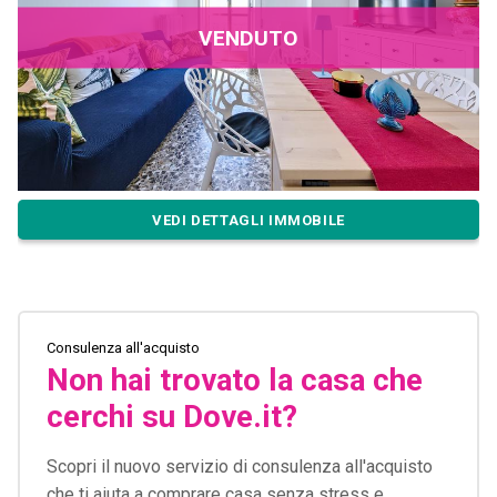
VENDUTO
VEDI DETTAGLI IMMOBILE
Consulenza all'acquisto
Non hai trovato la casa che
cerchi su Dove.it?
Scopri il nuovo servizio di consulenza all'acquisto
che ti aiuta a comprare casa senza stress e