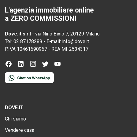
L'agenzia immobiliare online
a ZERO COMMISSIONI
Dove.it s.r.l
-
via Nino Bixio 7, 20129 Milano
Tel:
02 87178289
-
E-mail:
info@dove.it
P.IVA
10461690967
-
REA
MI-2534317
DOVE.IT
Chi siamo
Vendere casa