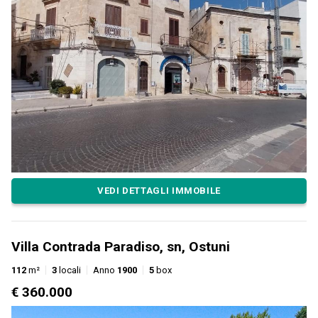
VEDI DETTAGLI IMMOBILE
Villa Contrada Paradiso, sn, Ostuni
112
m²
3
locali
Anno
1900
5
box
€ 360.000