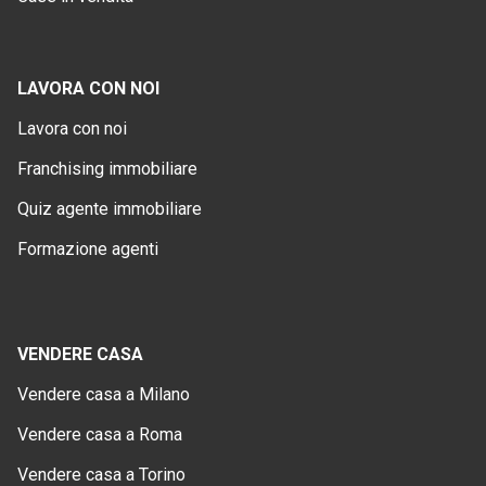
LAVORA CON NOI
Lavora con noi
Franchising immobiliare
Quiz agente immobiliare
Formazione agenti
VENDERE CASA
Vendere casa a Milano
Vendere casa a Roma
Vendere casa a Torino