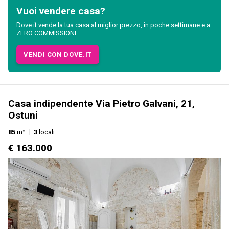
Vuoi vendere casa?
Dove.it vende la tua casa al miglior prezzo, in poche settimane e a
ZERO COMMISSIONI
VENDI CON DOVE.IT
Casa indipendente Via Pietro Galvani, 21,
Ostuni
85
m²
3
locali
€ 163.000