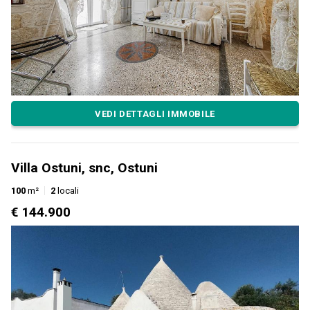
VEDI DETTAGLI IMMOBILE
Villa Ostuni, snc, Ostuni
100
m²
2
locali
€ 144.900