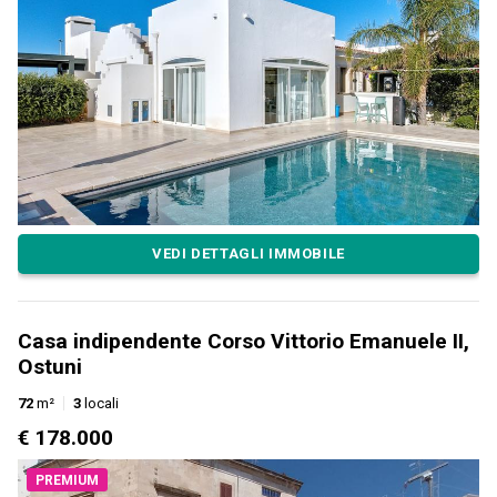
VEDI DETTAGLI IMMOBILE
Casa indipendente Corso Vittorio Emanuele II,
Ostuni
72
m²
3
locali
€ 178.000
PREMIUM