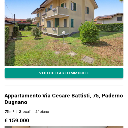
VEDI DETTAGLI IMMOBILE
Appartamento Via Cesare Battisti, 75, Paderno
Dugnano
75
m²
2
locali
4°
piano
€ 159.000