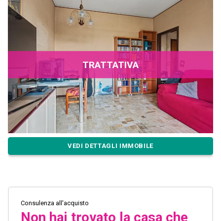
TRATTATIVA
VEDI DETTAGLI IMMOBILE
Consulenza all'acquisto
Non hai trovato la casa che