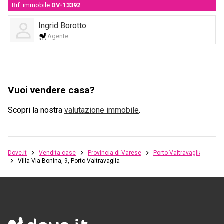
Rif. immobile
DV-13392
Ingrid Borotto
Agente
Vuoi vendere casa?
Scopri la nostra
valutazione immobile
.
Dove.it
Vendita case
Provincia di Varese
Porto Valtravaglia
Villa Via Bonina, 9, Porto Valtravaglia