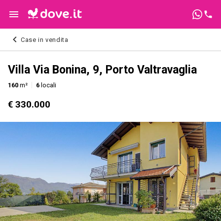
Case in vendita
Villa Via Bonina, 9, Porto Valtravaglia
160
m²
6
locali
€ 330.000