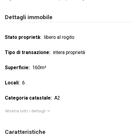
Dettagli immobile
Stato proprietà
libero al rogito
Tipo di transazione
intera proprietà
Superficie
160m²
Locali
6
Categoria catastale
A2
Mostra tutti i dettagli
Caratteristiche