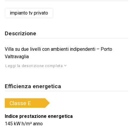
impianto tv privato
Descrizione
Villa su due livelli con ambienti indipendenti – Porto
Valtravaglia
Leggi la descrizione completa
Efficienza energetica
Classe
E
Indice prestazione energetica
145
kW h/m² anno