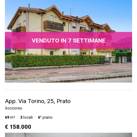
VENDUTO IN 7 SETTIMANE
App. Via Torino, 25, Prato
Soccorso
69
m²
3
locali
6°
piano
€ 158.000