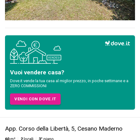
Vuoi vendere casa?
Dove.it vende la tua casa al miglior prezzo, in poche settimane e a
ZERO COMMISSIONI
VENDI CON DOVE.IT
App. Corso della Libertà, 5, Cesano Maderno
60
m²
2
locali
3°
piano