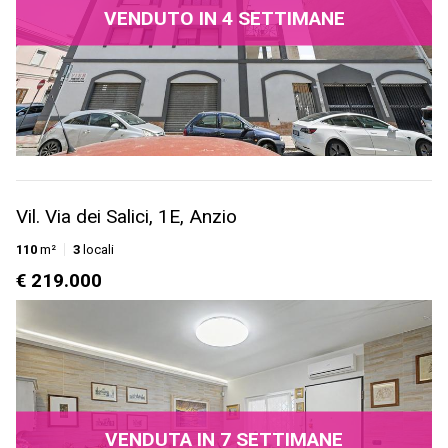
VENDUTO IN 4 SETTIMANE
Vil. Via dei Salici, 1E, Anzio
110
m²
3
locali
€ 219.000
VENDUTA IN 7 SETTIMANE