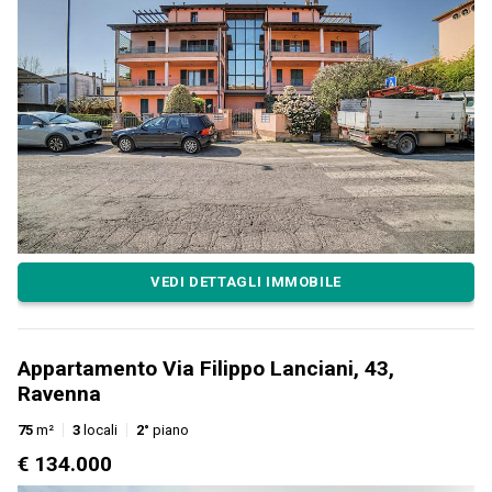
VEDI DETTAGLI IMMOBILE
Appartamento Via Filippo Lanciani, 43,
Ravenna
75
m²
3
locali
2°
piano
€ 134.000