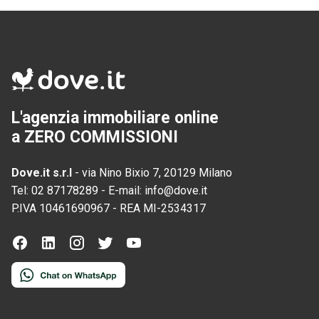
L'agenzia immobiliare online
a ZERO COMMISSIONI
Dove.it s.r.l
-
via Nino Bixio 7, 20129 Milano
Tel:
02 87178289
-
E-mail:
info@dove.it
P.IVA
10461690967
-
REA
MI-2534317