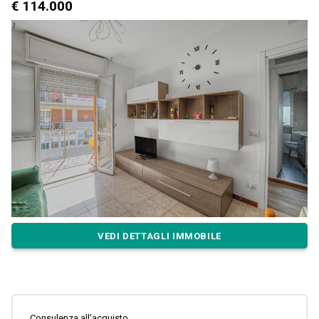
€ 114.000
VEDI DETTAGLI IMMOBILE
Consulenza all'acquisto