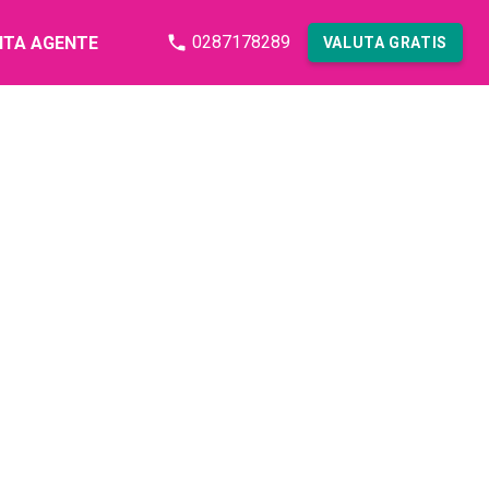
0287178289
NTA AGENTE
VALUTA GRATIS