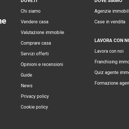
DOVE.IT
DOVE SIAMO
Chi siamo
Agenzie immobili
ne
Vendere casa
Case in vendita
Valutazione immobile
LAVORA CON N
Comprare casa
Lavora con noi
Servizi offerti
Franchising immo
Opinioni e recensioni
Quiz agente immo
Guide
Formazione agen
News
Privacy policy
Cookie policy