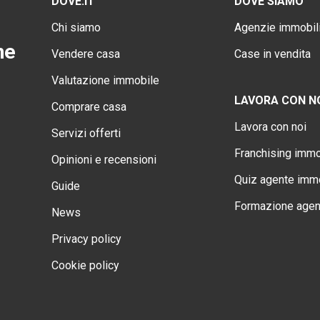
DOVE.IT
DOVE SIAMO
Chi siamo
Agenzie immobili
ne
Vendere casa
Case in vendita
Valutazione immobile
LAVORA CON N
Comprare casa
Lavora con noi
Servizi offerti
Franchising immo
Opinioni e recensioni
Quiz agente immo
Guide
Formazione agen
News
Privacy policy
Cookie policy