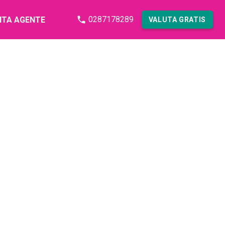
0287178289
NTA AGENTE
VALUTA GRATIS