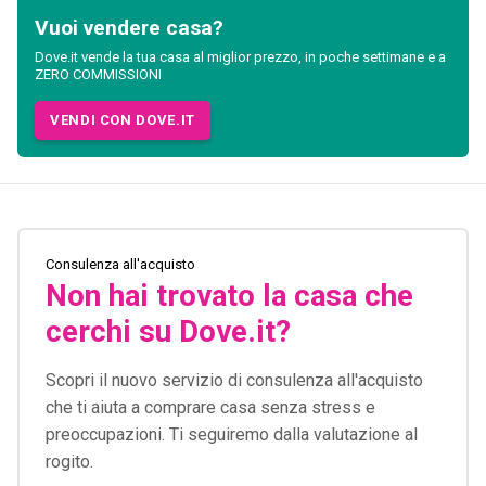
Vuoi vendere casa?
Dove.it vende la tua casa al miglior prezzo, in poche settimane e a
ZERO COMMISSIONI
VENDI CON DOVE.IT
Consulenza all'acquisto
Non hai trovato la casa che
cerchi su Dove.it?
Scopri il nuovo servizio di consulenza all'acquisto
che ti aiuta a comprare casa senza stress e
preoccupazioni. Ti seguiremo dalla valutazione al
rogito.