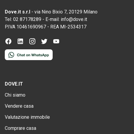
Dove.it s.r.l
-
via Nino Bixio 7, 20129 Milano
Tel:
02 87178289
-
E-mail:
info@dove.it
P.IVA
10461690967
-
REA
MI-2534317
DOVE.IT
Chi siamo
Vendere casa
Valutazione immobile
Comprare casa