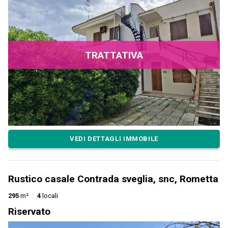
TRATTATIVA
VEDI DETTAGLI IMMOBILE
Rustico casale Contrada sveglia, snc, Rometta
295
m²
4
locali
Riservato