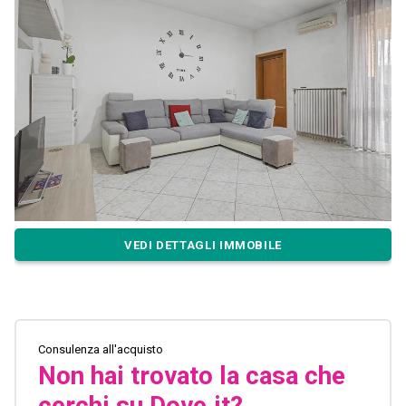
VEDI DETTAGLI IMMOBILE
Consulenza all'acquisto
Non hai trovato la casa che
cerchi su Dove.it?