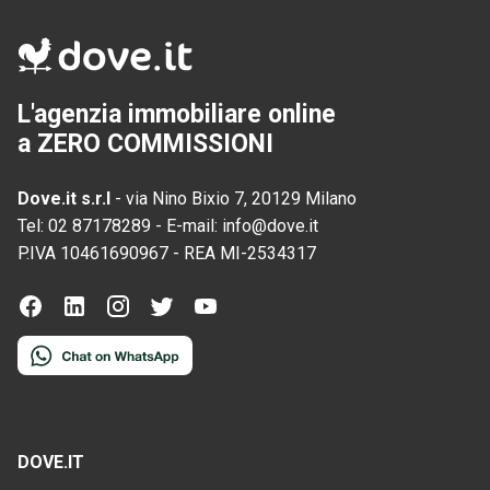
L'agenzia immobiliare online
a ZERO COMMISSIONI
Dove.it s.r.l
-
via Nino Bixio 7, 20129 Milano
Tel:
02 87178289
-
E-mail:
info@dove.it
P.IVA
10461690967
-
REA
MI-2534317
DOVE.IT