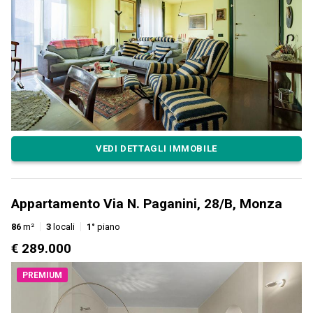
VEDI DETTAGLI IMMOBILE
Appartamento Via N. Paganini, 28/B, Monza
86
m²
3
locali
1°
piano
€ 289.000
PREMIUM