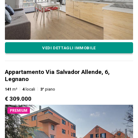
VEDI DETTAGLI IMMOBILE
Appartamento Via Salvador Allende, 6,
Legnano
141
m²
4
locali
3°
piano
€ 309.000
PREMIUM